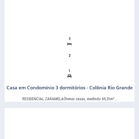
3
2
1
Casa em Condomínio 3 dormitórios - Colônia Rio Grande
RESIDENCIAL ZARAMELAÓtimas casas, medindo 69,31m²…