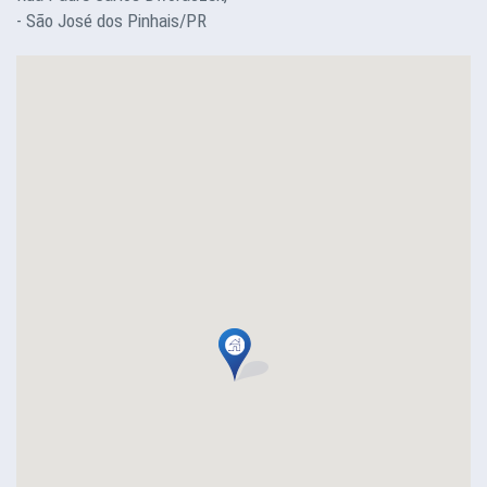
- São José dos Pinhais/PR