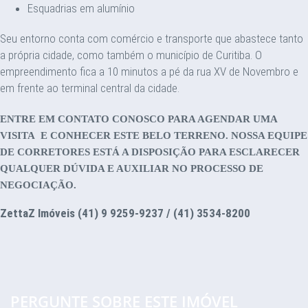
Esquadrias em alumínio
Seu entorno conta com comércio e transporte que abastece tanto
a própria cidade, como também o município de Curitiba. O
empreendimento fica a 10 minutos a pé da rua XV de Novembro e
em frente ao terminal central da cidade.
ENTRE EM CONTATO CONOSCO PARA AGENDAR UMA
VISITA E CONHECER ESTE BELO TERRENO. NOSSA EQUIPE
DE CORRETORES ESTÁ A DISPOSIÇÃO PARA ESCLARECER
QUALQUER DÚVIDA E AUXILIAR NO PROCESSO DE
NEGOCIAÇÃO.
ZettaZ Imóveis (41) 9 9259-9237 / (41) 3534-8200
PERGUNTE SOBRE ESTE IMÓVEL