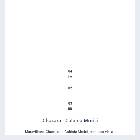
04
02
03
Chácara - Colônia Murici
Maravilhosa Chácara na Colônia Murici, com uma vista…