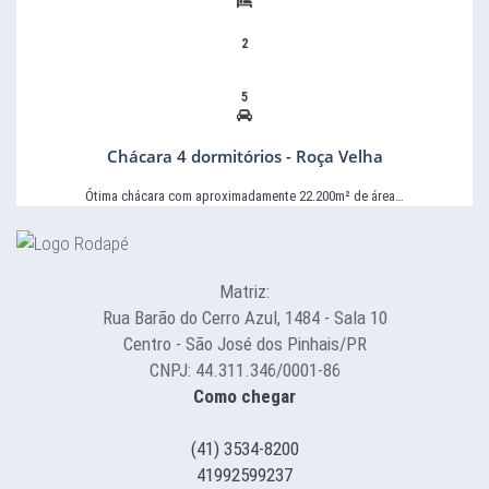
2
5
Chácara 4 dormitórios - Roça Velha
Ótima chácara com aproximadamente 22.200m² de área…
Matriz:
Rua Barão do Cerro Azul, 1484 - Sala 10
Centro - São José dos Pinhais/PR
CNPJ: 44.311.346/0001-86
Como chegar
(41) 3534-8200
41992599237