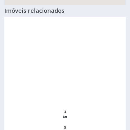
Imóveis relacionados
3
5