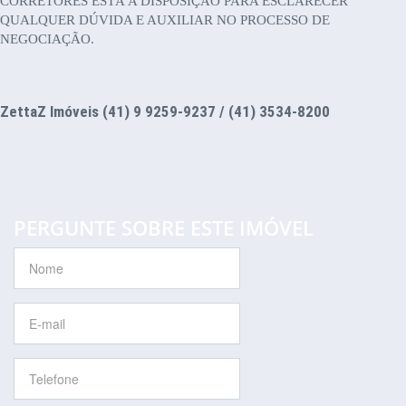
CORRETORES ESTÁ A DISPOSIÇÃO PARA ESCLARECER
QUALQUER DÚVIDA E AUXILIAR NO PROCESSO DE
NEGOCIAÇÃO.
ZettaZ Imóveis (41) 9 9259-9237 / (41) 3534-8200
PERGUNTE SOBRE ESTE IMÓVEL