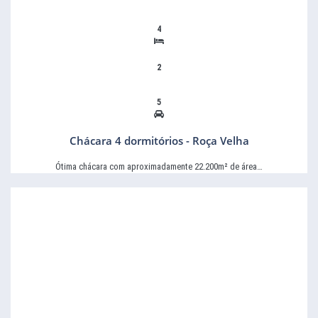
4
2
5
Chácara 4 dormitórios - Roça Velha
Ótima chácara com aproximadamente 22.200m² de área…