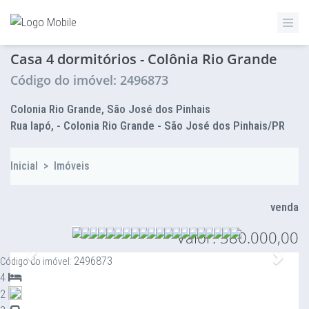
ZETTAZ Imóveis
Casa 4 dormitórios - Colônia Rio Grande
Código do imóvel: 2496873
Colonia Rio Grande, São José dos Pinhais
Rua Iapó, - Colonia Rio Grande - São José dos Pinhais/PR
Inicial
>
Imóveis
venda
Valor: 380.000,00
Anterior
Proxi
2496873
Código do imóvel:
4
2