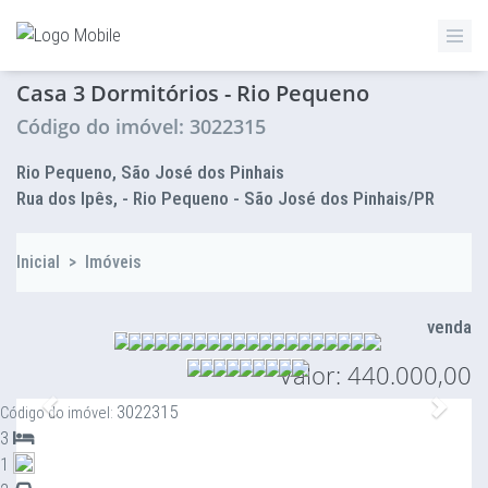
ZETTAZ Imóveis
Casa 3 Dormitórios - Rio Pequeno
Código do imóvel: 3022315
Rio Pequeno, São José dos Pinhais
Rua dos Ipês, - Rio Pequeno - São José dos Pinhais/PR
Inicial
>
Imóveis
venda
Valor: 440.000,00
Anterior
Proxi
3022315
Código do imóvel:
3
1