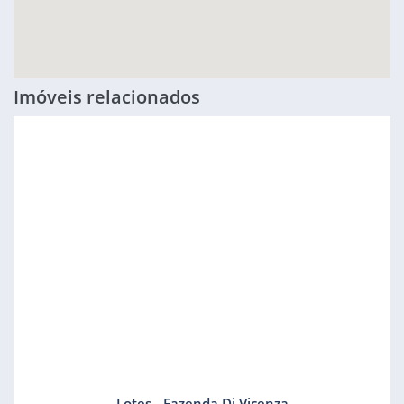
Imóveis relacionados
Lotes - Fazenda Di Vicenza