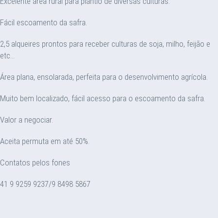
Excelente área rural para plantio de diversas culturas.
Fácil escoamento da safra.
2,5 alqueires prontos para receber culturas de soja, milho, feijão e
etc...
Área plana, ensolarada, perfeita para o desenvolvimento agrícola.
Muito bem localizado, fácil acesso para o escoamento da safra.
Valor a negociar.
Aceita permuta em até 50%.
Contatos pelos fones
41 9 9259 9237/9 8498 5867