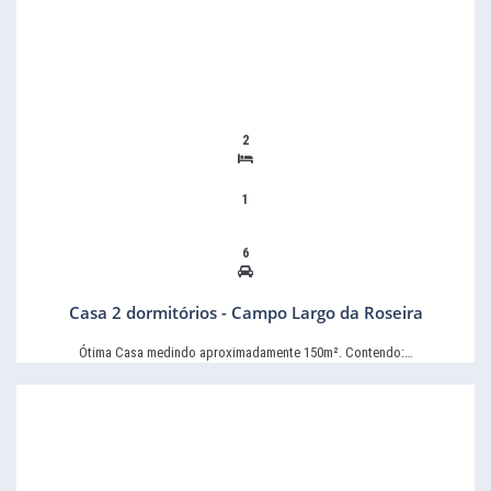
2
1
6
Casa 2 dormitórios - Campo Largo da Roseira
Ótima Casa medindo aproximadamente 150m². Contendo:…