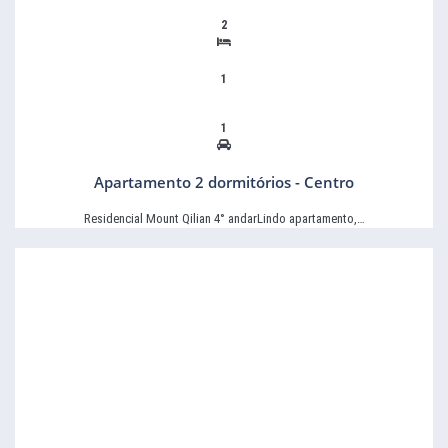
2
1
1
Apartamento 2 dormitórios - Centro
Residencial Mount Qilian 4° andarLindo apartamento,…