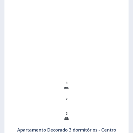
3
2
2
Apartamento Decorado 3 dormitórios - Centro