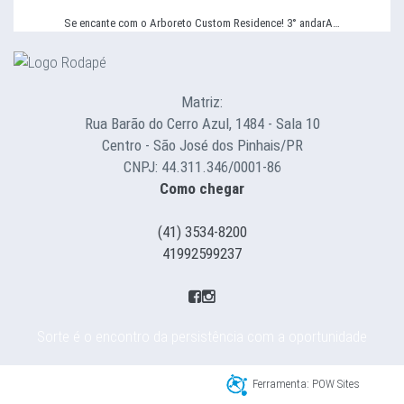
Se encante com o Arboreto Custom Residence! 3° andarA…
Matriz:
Rua Barão do Cerro Azul, 1484 - Sala 10
Centro - São José dos Pinhais/PR
CNPJ: 44.311.346/0001-86
Como chegar
(41) 3534-8200
41992599237
Sorte é o encontro da persistência com a oportunidade
Ferramenta: POW Sites