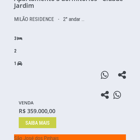
Jardim
MILÃO RESIDENCE - 2° andar …
3
2
1
VENDA
R$ 359.000,00
SAIBA MAIS
São José dos Pinhais