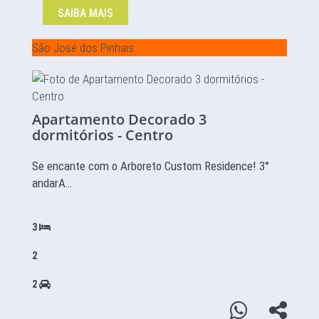
SAIBA MAIS
São José dos Pinhais
Apartamento Decorado 3
dormitórios - Centro
Se encante com o Arboreto Custom Residence! 3°
andarA…
3
2
2