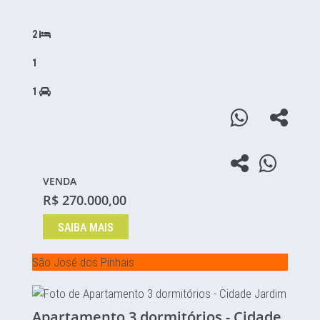
2
1
1
VENDA
R$ 270.000,00
SAIBA MAIS
São José dos Pinhais
Apartamento 3 dormitórios - Cidade