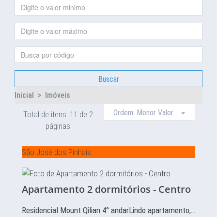
Buscar
Inicial
>
Imóveis
Ordem: Menor Valor
Total de itens: 11 de 2
páginas
São José dos Pinhais
Apartamento 2 dormitórios - Centro
Residencial Mount Qilian 4° andarLindo apartamento,…