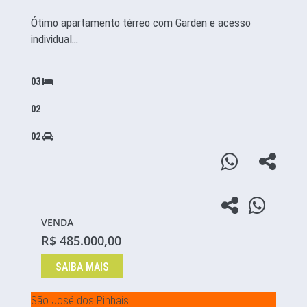
Ótimo apartamento térreo com Garden e acesso
individual…
03
02
02
VENDA
R$ 485.000,00
SAIBA MAIS
São José dos Pinhais