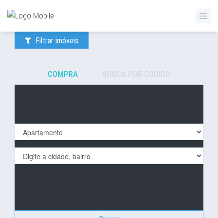
ZETTAZ Imóveis
Filtrar imóveis
COMPRA
BUSCA POR CODIGO