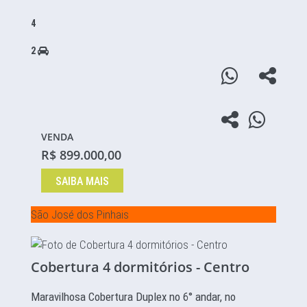
4
2
VENDA
R$ 899.000,00
SAIBA MAIS
São José dos Pinhais
Cobertura 4 dormitórios - Centro
Maravilhosa Cobertura Duplex no 6° andar, no