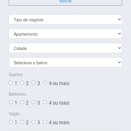
Buscar
Quartos
1
2
3
4 ou mais
Banheiros
1
2
3
4 ou mais
Vagas
1
2
3
4 ou mais