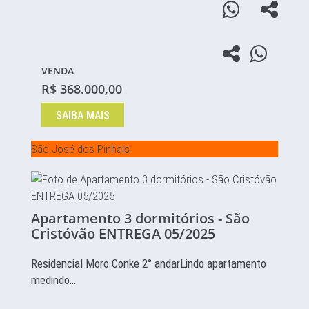
VENDA
R$ 368.000,00
SAIBA MAIS
São José dos Pinhais
Apartamento 3 dormitórios - São
Cristóvão ENTREGA 05/2025
Residencial Moro Conke 2° andarLindo apartamento
medindo…