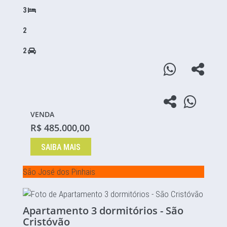
3
2
2
VENDA
R$ 485.000,00
SAIBA MAIS
São José dos Pinhais
Apartamento 3 dormitórios - São
Cristóvão