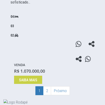
sofisticado…
04
03
02
VENDA
R$ 1.070.000,00
SAIBA MAIS
1
2
Próximo