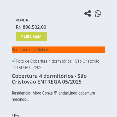
VENDA
R$ 896.502,00
SAIBA MAIS
São José dos Pinhais
Cobertura 4 dormitórios - São
Cristóvão ENTREGA 05/2025
Residencial Moro Conke 5° andarLinda cobertura
medindo…
4