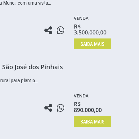
a Murici, com uma vista…
VENDA
R$
3.500.000,00
SAIBA MAIS
 São José dos Pinhais
rural para plantio…
VENDA
R$
890.000,00
SAIBA MAIS