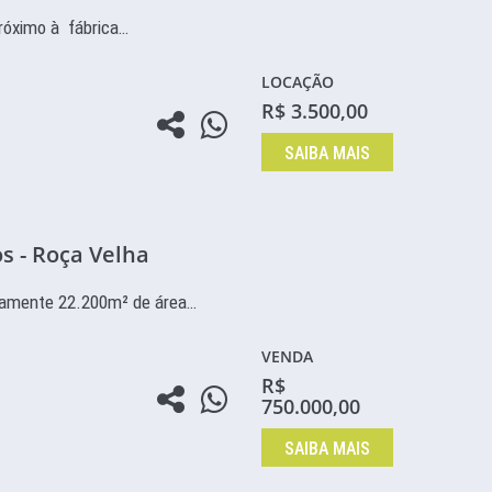
róximo à fábrica…
LOCAÇÃO
R$ 3.500,00
SAIBA MAIS
s - Roça Velha
amente 22.200m² de área…
VENDA
R$
750.000,00
SAIBA MAIS