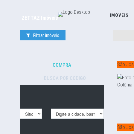
IMÓVEIS
ZETTAZ Imóveis
Filtrar imóveis
São Jos
COMPRA
BUSCA POR CODIGO
São Jos