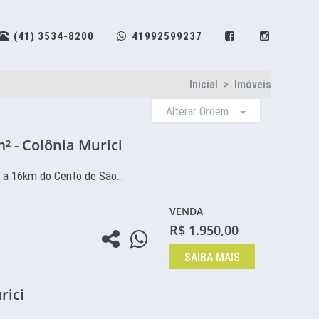
(41) 3534-8200
41992599237
Inicial
>
Imóveis
Alterar Ordem
 - Colônia Murici
 a 16km do Cento de São…
VENDA
R$ 1.950,00
SAIBA MAIS
rici