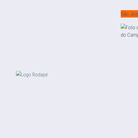
São Jos